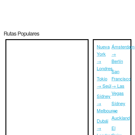
Rutas Populares
Nueva
Ámsterdam
York
→
→
Berlín
Londres
San
Tokio
Francisco
→ Seúl
→ Las
Vegas
Sídney
→
Sídney
Melbourne
→
Auckland
Dubái
→
El