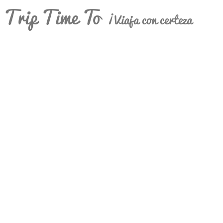
Trip Time To
¡Viaja con certeza