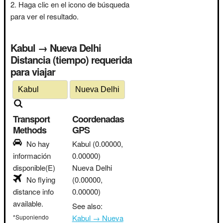
Haga clic en el icono de búsqueda
para ver el resultado.
Kabul → Nueva Delhi
Distancia (tiempo) requerida
para viajar
Transport
Coordenadas
Methods
GPS
No hay
Kabul
(0.00000,
información
0.00000)
disponible(E)
Nueva Delhi
No flying
(0.00000,
distance info
0.00000)
available.
See also:
*Suponiendo
Kabul → Nueva