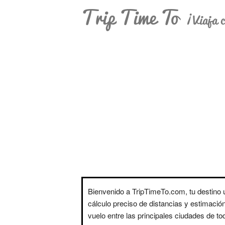
Trip Time To
¡Viaja c
Bienvenido a TripTimeTo.com, tu destino ú
cálculo preciso de distancias y estimació
vuelo entre las principales ciudades de t