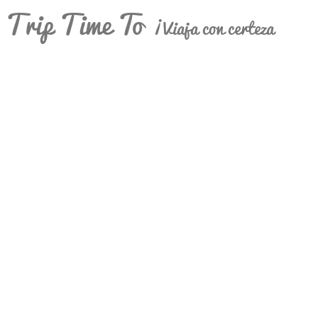
Trip Time To
¡Viaja con certeza