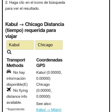
Haga clic en el icono de búsqueda
para ver el resultado.
Kabul → Chicago Distancia
(tiempo) requerida para
viajar
Transport
Coordenadas
Methods
GPS
No hay
Kabul
(0.00000,
información
0.00000)
disponible(E)
Chicago
No flying
(0.00000,
distance info
0.00000)
available.
See also:
*Suponiendo
Kabul → Miami