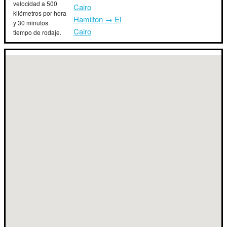
velocidad a 500
Cairo
kilómetros por hora
Hamilton → El
y 30 minutos
Cairo
tiempo de rodaje.