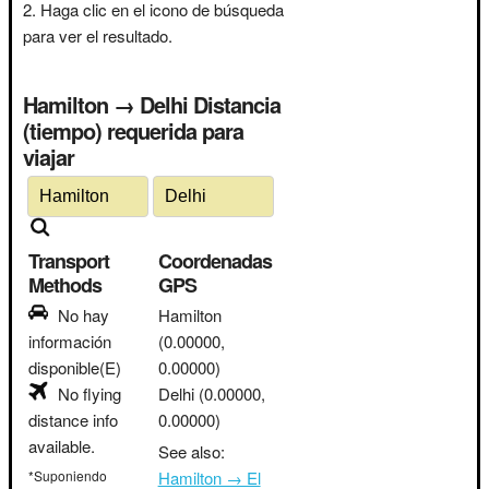
Haga clic en el icono de búsqueda
para ver el resultado.
Hamilton → Delhi Distancia
(tiempo) requerida para
viajar
Transport
Coordenadas
Methods
GPS
No hay
Hamilton
información
(0.00000,
disponible(E)
0.00000)
No flying
Delhi
(0.00000,
distance info
0.00000)
available.
See also:
*Suponiendo
Hamilton → El