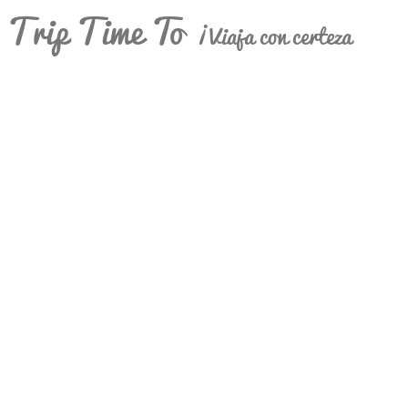
Trip Time To
¡Viaja con certeza