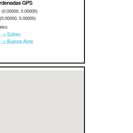
rdenadas GPS
o
(0.00000, 0.00000)
(0.00000, 0.00000)
lso:
o → Sídney
o → Buenos Aires