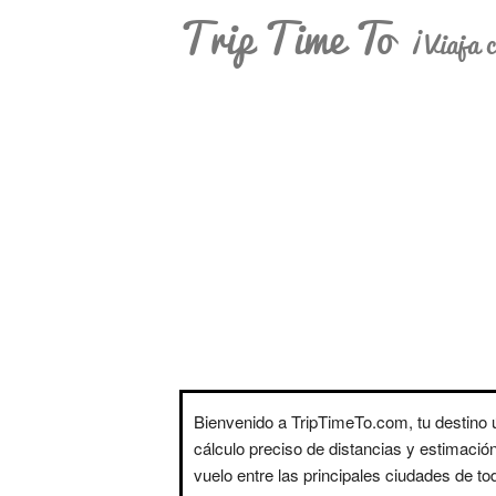
Trip Time To
¡Viaja c
Bienvenido a TripTimeTo.com, tu destino ú
cálculo preciso de distancias y estimació
vuelo entre las principales ciudades de t