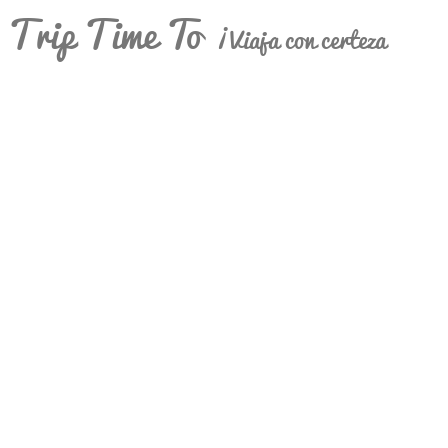
Trip Time To
¡Viaja con certeza