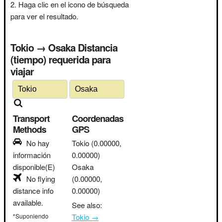
Haga clic en el icono de búsqueda
para ver el resultado.
Tokio → Osaka Distancia
(tiempo) requerida para
viajar
Transport
Coordenadas
Methods
GPS
No hay
Tokio
(0.00000,
información
0.00000)
disponible(E)
Osaka
No flying
(0.00000,
distance info
0.00000)
available.
See also:
*Suponiendo
Tokio →