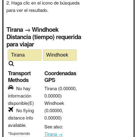
Haga clic en el icono de búsqueda
para ver el resultado.
Tirana → Windhoek
Distancia (tiempo) requerida
para viajar
Transport
Coordenadas
Methods
GPS
No hay
Tirana
(0.00000,
información
0.00000)
disponible(E)
Windhoek
No flying
(0.00000,
distance info
0.00000)
available.
See also:
*Suponiendo
Tirana →