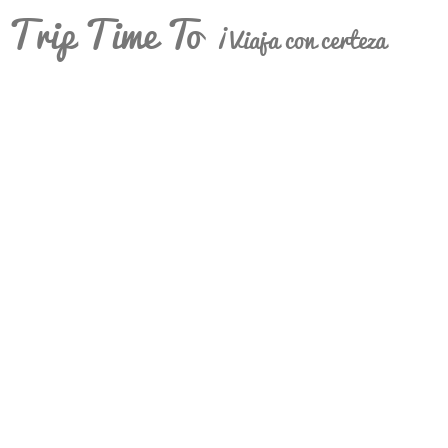
Trip Time To
¡Viaja con certeza