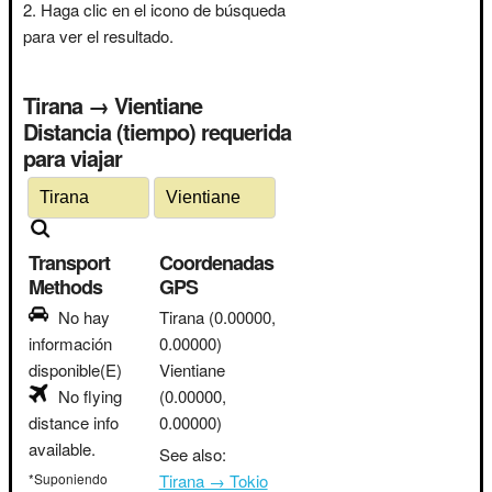
Haga clic en el icono de búsqueda
para ver el resultado.
Tirana → Vientiane
Distancia (tiempo) requerida
para viajar
Transport
Coordenadas
Methods
GPS
No hay
Tirana
(0.00000,
información
0.00000)
disponible(E)
Vientiane
No flying
(0.00000,
distance info
0.00000)
available.
See also:
*Suponiendo
Tirana → Tokio