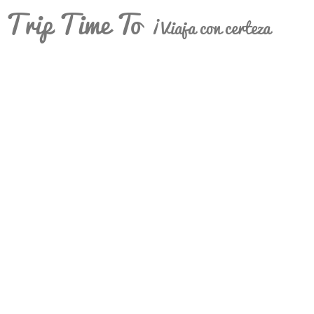
Trip Time To
¡Viaja con certeza