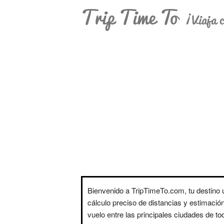
Trip Time To
¡Viaja c
Bienvenido a TripTimeTo.com, tu destino ú
cálculo preciso de distancias y estimació
vuelo entre las principales ciudades de t