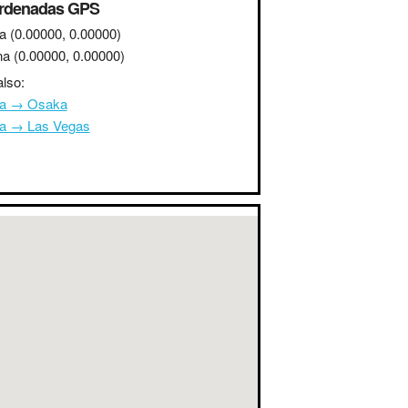
rdenadas GPS
a
(0.00000, 0.00000)
na
(0.00000, 0.00000)
lso:
na → Osaka
na → Las Vegas