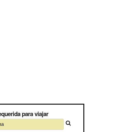
querida para viajar