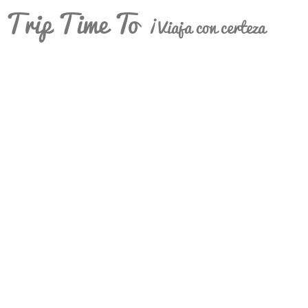
Trip Time To
¡Viaja con certeza