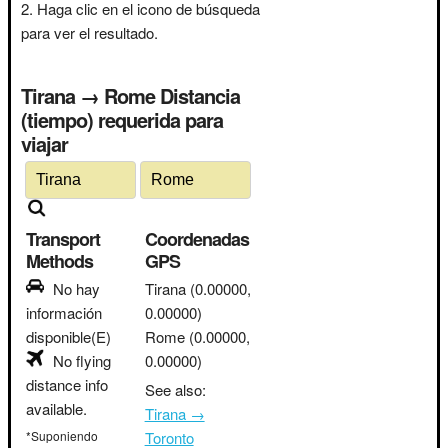
Haga clic en el icono de búsqueda
para ver el resultado.
Tirana → Rome Distancia
(tiempo) requerida para
viajar
Transport
Coordenadas
Methods
GPS
No hay
Tirana
(0.00000,
información
0.00000)
disponible(E)
Rome
(0.00000,
No flying
0.00000)
distance info
See also:
available.
Tirana →
*Suponiendo
Toronto