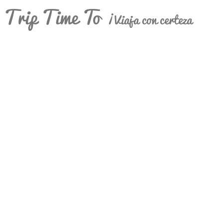
Trip Time To
¡Viaja con certeza