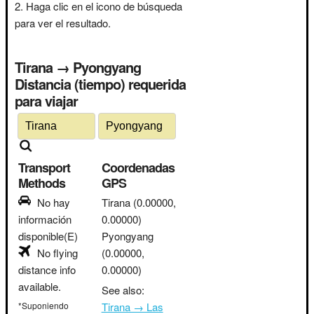
Haga clic en el icono de búsqueda
para ver el resultado.
Tirana → Pyongyang
Distancia (tiempo) requerida
para viajar
Transport
Coordenadas
Methods
GPS
No hay
Tirana
(0.00000,
información
0.00000)
disponible(E)
Pyongyang
No flying
(0.00000,
distance info
0.00000)
available.
See also:
*Suponiendo
Tirana → Las