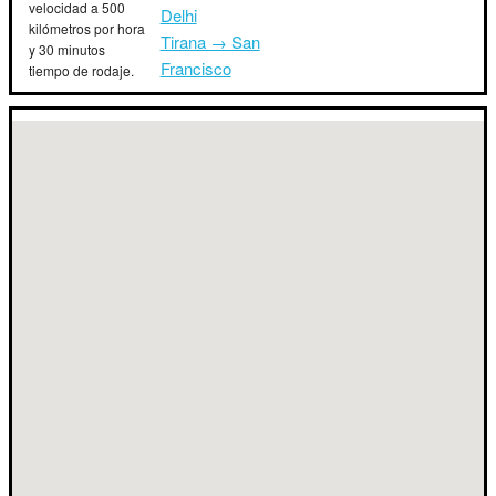
velocidad a 500
Delhi
kilómetros por hora
Tirana → San
y 30 minutos
Francisco
tiempo de rodaje.