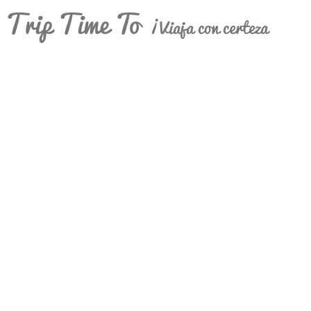
Trip Time To
¡Viaja con certeza