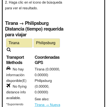
Haga clic en el icono de búsqueda
para ver el resultado.
Tirana → Philipsburg
Distancia (tiempo) requerida
para viajar
Transport
Coordenadas
Methods
GPS
No hay
Tirana
(0.00000,
información
0.00000)
disponible(E)
Philipsburg
No flying
(0.00000,
distance info
0.00000)
available.
See also:
*Suponiendo
Tirana → Nueva