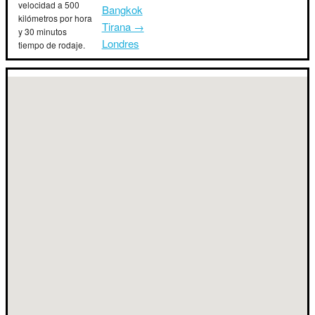
velocidad a 500
Bangkok
kilómetros por hora
Tirana →
y 30 minutos
Londres
tiempo de rodaje.