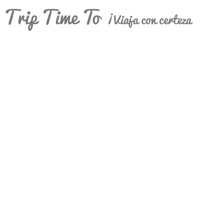
Trip Time To
¡Viaja con certeza