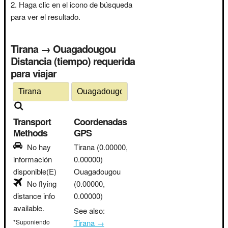
Haga clic en el icono de búsqueda
para ver el resultado.
Tirana → Ouagadougou
Distancia (tiempo) requerida
para viajar
Transport
Coordenadas
Methods
GPS
No hay
Tirana
(0.00000,
información
0.00000)
disponible(E)
Ouagadougou
No flying
(0.00000,
distance info
0.00000)
available.
See also:
*Suponiendo
Tirana →