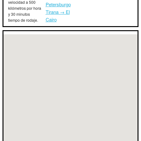
velocidad a 500
Petersburgo
kilómetros por hora
Tirana → El
y 30 minutos
Cairo
tiempo de rodaje.