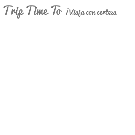
Trip Time To
¡Viaja con certeza