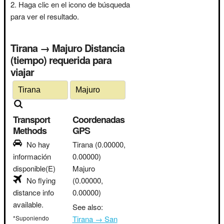
Haga clic en el icono de búsqueda
para ver el resultado.
Tirana → Majuro Distancia
(tiempo) requerida para
viajar
Transport
Coordenadas
Methods
GPS
No hay
Tirana
(0.00000,
información
0.00000)
disponible(E)
Majuro
No flying
(0.00000,
distance info
0.00000)
available.
See also:
*Suponiendo
Tirana → San