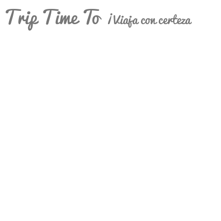
Trip Time To
¡Viaja con certeza