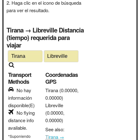
Haga clic en el icono de búsqueda
para ver el resultado.
Tirana → Libreville Distancia
(tiempo) requerida para
viajar
Transport
Coordenadas
Methods
GPS
No hay
Tirana
(0.00000,
información
0.00000)
disponible(E)
Libreville
No flying
(0.00000,
distance info
0.00000)
available.
See also:
*Suponiendo
Tirana →