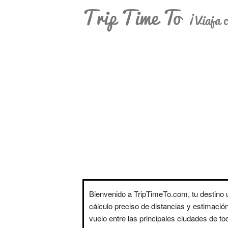
Trip Time To
¡Viaja c
Bienvenido a TripTimeTo.com, tu destino ú
cálculo preciso de distancias y estimació
vuelo entre las principales ciudades de t