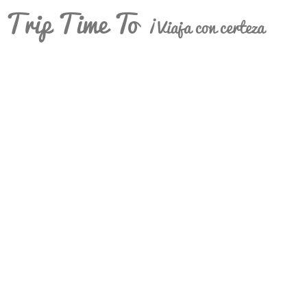
Trip Time To
¡Viaja con certeza