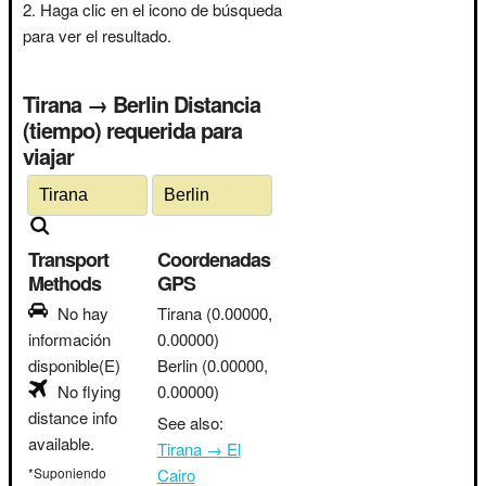
Haga clic en el icono de búsqueda
para ver el resultado.
Tirana → Berlin Distancia
(tiempo) requerida para
viajar
Transport
Coordenadas
Methods
GPS
No hay
Tirana
(0.00000,
información
0.00000)
disponible(E)
Berlin
(0.00000,
No flying
0.00000)
distance info
See also:
available.
Tirana → El
*Suponiendo
Cairo