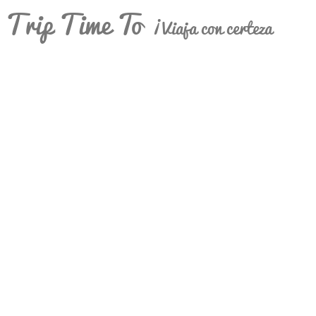
Trip Time To
¡Viaja con certeza