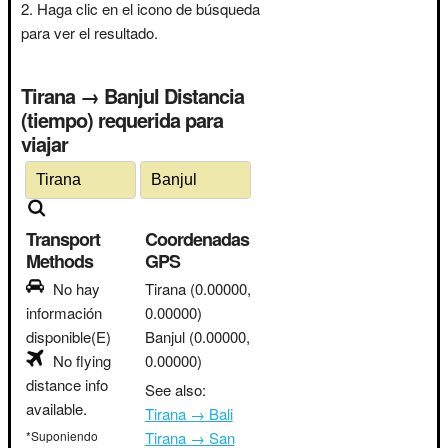
Haga clic en el icono de búsqueda
para ver el resultado.
Tirana → Banjul Distancia
(tiempo) requerida para
viajar
Transport
Coordenadas
Methods
GPS
No hay
Tirana
(0.00000,
información
0.00000)
disponible(E)
Banjul
(0.00000,
No flying
0.00000)
distance info
See also:
available.
Tirana → Bali
*Suponiendo
Tirana → San