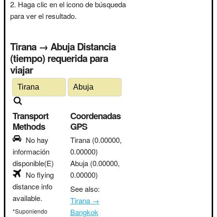
Haga clic en el icono de búsqueda
para ver el resultado.
Tirana → Abuja Distancia
(tiempo) requerida para
viajar
Transport
Coordenadas
Methods
GPS
No hay
Tirana
(0.00000,
información
0.00000)
disponible(E)
Abuja
(0.00000,
No flying
0.00000)
distance info
See also:
available.
Tirana →
*Suponiendo
Bangkok