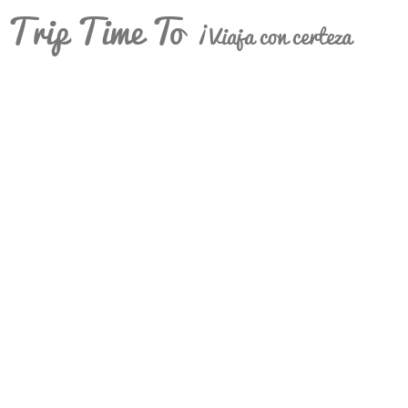
Trip Time To
¡Viaja con certeza