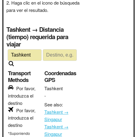
Haga clic en el icono de búsqueda
para ver el resultado.
Tashkent → Distancia
(tiempo) requerida para
viajar
Transport
Coordenadas
Methods
GPS
Por favor,
Tashkent
introduzca el
-
destino
See also:
Por favor,
Tashkent →
introduzca el
Singapur
destino
Tashkent →
*Suponiendo
Singapur