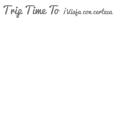
Trip Time To
¡Viaja con certeza