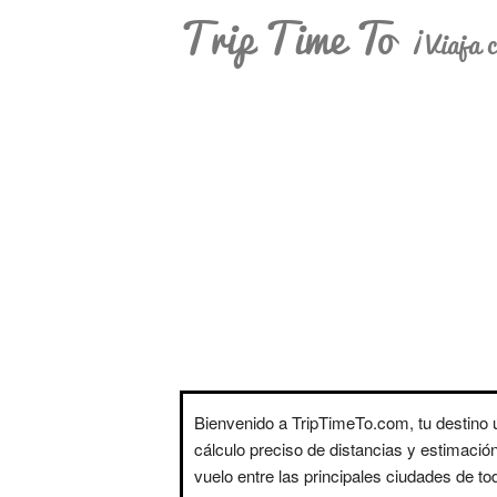
Trip Time To
¡Viaja c
Bienvenido a TripTimeTo.com, tu destino ú
cálculo preciso de distancias y estimació
vuelo entre las principales ciudades de t