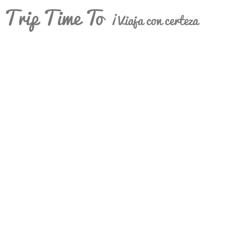
Trip Time To
¡Viaja con certeza