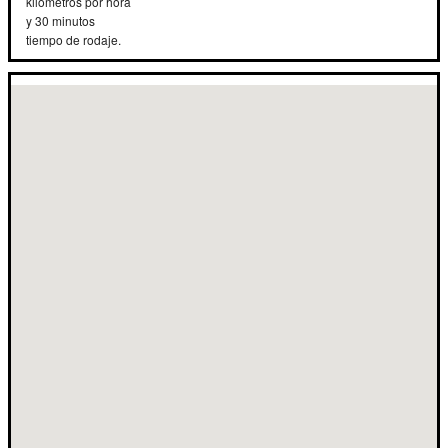
kilómetros por hora
y 30 minutos
tiempo de rodaje.