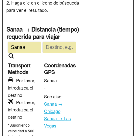
Haga clic en el icono de búsqueda
para ver el resultado.
Sanaa → Distancia (tiempo)
requerida para viajar
Transport
Coordenadas
Methods
GPS
Por favor,
Sanaa
introduzca el
-
destino
See also:
Por favor,
Sanaa →
introduzca el
Chicago
destino
Sanaa → Las
*Suponiendo
Vegas
velocidad a 500