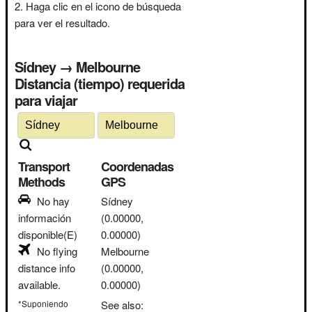
Haga clic en el icono de búsqueda
para ver el resultado.
Sídney → Melbourne
Distancia (tiempo) requerida
para viajar
Transport
Coordenadas
Methods
GPS
No hay
Sídney
información
(0.00000,
disponible(E)
0.00000)
No flying
Melbourne
distance info
(0.00000,
available.
0.00000)
*Suponiendo
See also: