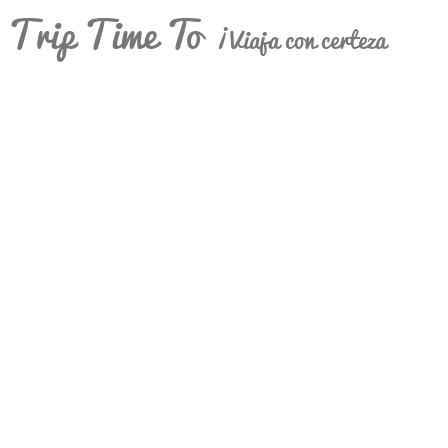
Trip Time To
¡Viaja con certeza