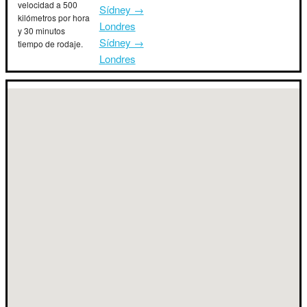
velocidad a 500
Sídney →
kilómetros por hora
Londres
y 30 minutos
Sídney →
tiempo de rodaje.
Londres