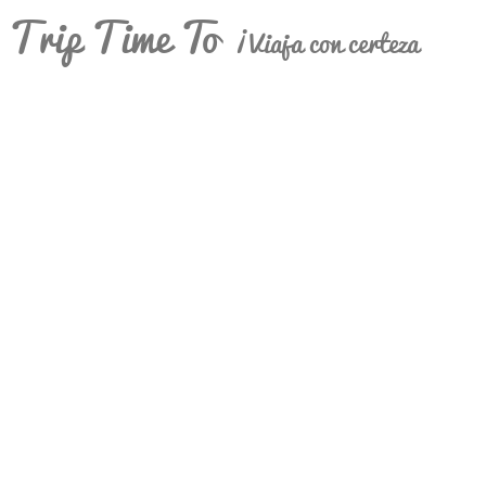
Trip Time To
¡Viaja con certeza