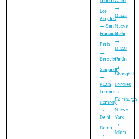
Londres
Cairo
→
Los
Dubái
Ángeles
→ San
Nueva
Francisco
Delhi
→
París
Dubái
→
Barcelona
Pekín
→
Singapur
Shanghái
→
Kuala
Londres
Lumpur
→
Edimburgo
Bombay
→
Nueva
Delhi
York
→
Roma
Miami
→