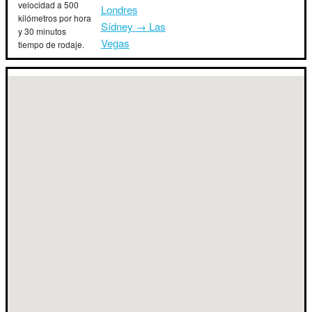
velocidad a 500
Londres
kilómetros por hora
Sídney → Las
y 30 minutos
Vegas
tiempo de rodaje.