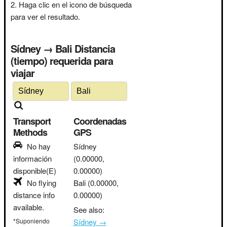
Haga clic en el icono de búsqueda
para ver el resultado.
Sídney → Bali Distancia
(tiempo) requerida para
viajar
Transport
Coordenadas
Methods
GPS
No hay
Sídney
información
(0.00000,
disponible(E)
0.00000)
No flying
Bali
(0.00000,
distance info
0.00000)
available.
See also:
*Suponiendo
Sídney →