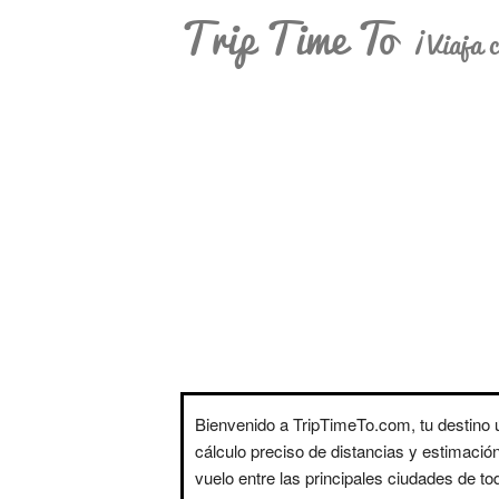
Trip Time To
¡Viaja c
Bienvenido a TripTimeTo.com, tu destino ú
cálculo preciso de distancias y estimació
vuelo entre las principales ciudades de t