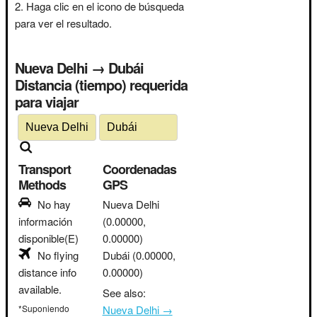
Haga clic en el icono de búsqueda
para ver el resultado.
Nueva Delhi → Dubái
Distancia (tiempo) requerida
para viajar
Transport
Coordenadas
Methods
GPS
No hay
Nueva Delhi
información
(0.00000,
disponible(E)
0.00000)
No flying
Dubái
(0.00000,
distance info
0.00000)
available.
See also:
*Suponiendo
Nueva Delhi →