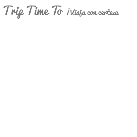
Trip Time To
¡Viaja con certeza