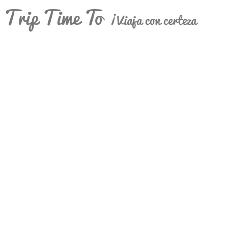
Trip Time To
¡Viaja con certeza