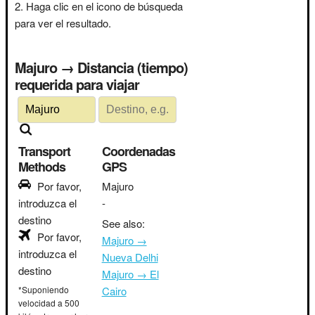
Haga clic en el icono de búsqueda
para ver el resultado.
Majuro → Distancia (tiempo)
requerida para viajar
Transport
Coordenadas
Methods
GPS
Por favor,
Majuro
introduzca el
-
destino
See also:
Por favor,
Majuro →
introduzca el
Nueva Delhi
destino
Majuro → El
*Suponiendo
Cairo
velocidad a 500