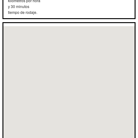
kilómetros por hora
y 30 minutos
tiempo de rodaje.