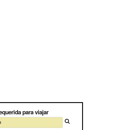
querida para viajar