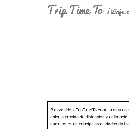
Trip Time To
¡Viaja c
Bienvenido a TripTimeTo.com, tu destino ú
cálculo preciso de distancias y estimació
vuelo entre las principales ciudades de t