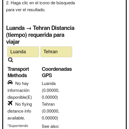
Haga clic en el icono de búsqueda
para ver el resultado.
Luanda → Tehran Distancia
(tiempo) requerida para
viajar
Transport
Coordenadas
Methods
GPS
No hay
Luanda
información
(0.00000,
disponible(E)
0.00000)
No flying
Tehran
distance info
(0.00000,
available.
0.00000)
*Suponiendo
See also: