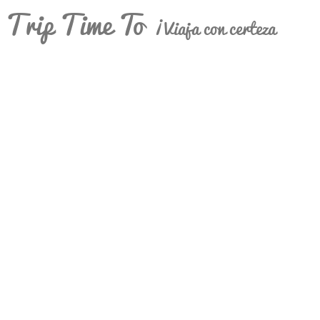
Trip Time To
¡Viaja con certeza