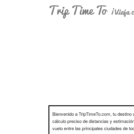
Trip Time To
¡Viaja c
Bienvenido a TripTimeTo.com, tu destino ú
cálculo preciso de distancias y estimació
vuelo entre las principales ciudades de t