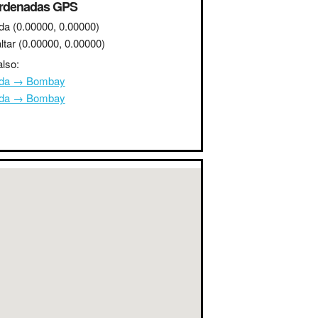
rdenadas GPS
da
(0.00000, 0.00000)
ltar
(0.00000, 0.00000)
lso:
da → Bombay
da → Bombay