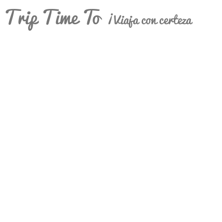
Trip Time To
¡Viaja con certeza