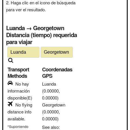
Haga clic en el icono de búsqueda
para ver el resultado.
Luanda → Georgetown
Distancia (tiempo) requerida
para viajar
Transport
Coordenadas
Methods
GPS
No hay
Luanda
información
(0.00000,
disponible(E)
0.00000)
No flying
Georgetown
distance info
(0.00000,
available.
0.00000)
*Suponiendo
See also: