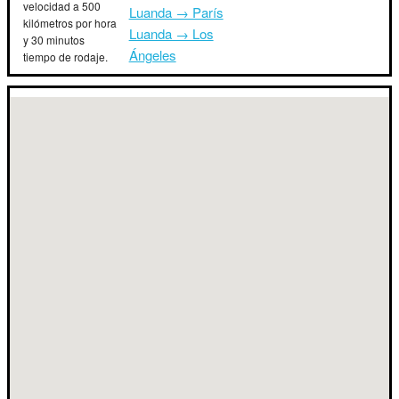
velocidad a 500
Luanda → París
kilómetros por hora
Luanda → Los
y 30 minutos
Ángeles
tiempo de rodaje.