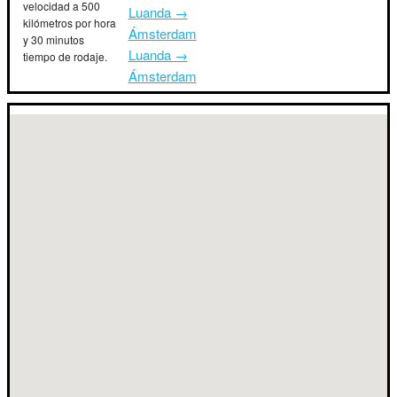
velocidad a 500
Luanda →
kilómetros por hora
Ámsterdam
y 30 minutos
Luanda →
tiempo de rodaje.
Ámsterdam