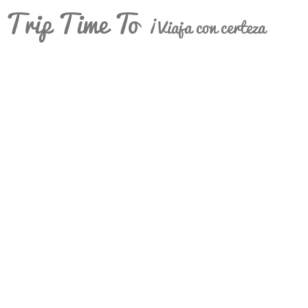
Trip Time To
¡Viaja con certeza