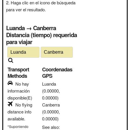
Haga clic en el icono de búsqueda
para ver el resultado.
Luanda → Canberra
Distancia (tiempo) requerida
para viajar
Transport
Coordenadas
Methods
GPS
No hay
Luanda
información
(0.00000,
disponible(E)
0.00000)
No flying
Canberra
distance info
(0.00000,
available.
0.00000)
*Suponiendo
See also: