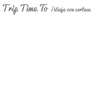
Trip Time To
¡Viaja con certeza