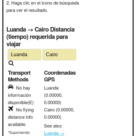
Haga clic en el icono de búsqueda
para ver el resultado.
Luanda → Cairo Distancia
(tiempo) requerida para
viajar
Transport
Coordenadas
Methods
GPS
No hay
Luanda
información
(0.00000,
disponible(E)
0.00000)
No flying
Cairo
(0.00000,
distance info
0.00000)
available.
See also:
*Suponiendo
Luanda →