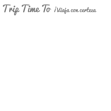
Trip Time To
¡Viaja con certeza