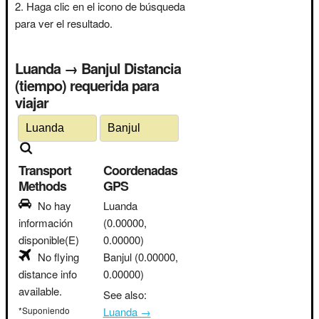
Haga clic en el icono de búsqueda
para ver el resultado.
Luanda → Banjul Distancia
(tiempo) requerida para
viajar
Transport
Coordenadas
Methods
GPS
No hay
Luanda
información
(0.00000,
disponible(E)
0.00000)
No flying
Banjul
(0.00000,
distance info
0.00000)
available.
See also:
*Suponiendo
Luanda →