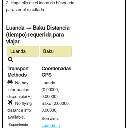
Haga clic en el icono de búsqueda
para ver el resultado.
Luanda → Baku Distancia
(tiempo) requerida para
viajar
Transport
Coordenadas
Methods
GPS
No hay
Luanda
información
(0.00000,
disponible(E)
0.00000)
No flying
Baku
(0.00000,
distance info
0.00000)
available.
See also:
*Suponiendo
Luanda →