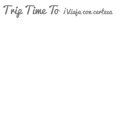
Trip Time To
¡Viaja con certeza