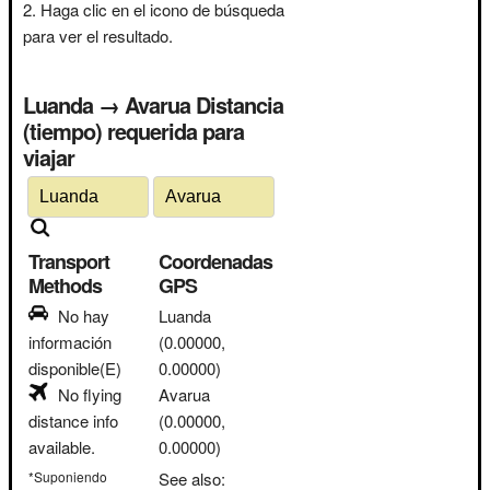
Haga clic en el icono de búsqueda
para ver el resultado.
Luanda → Avarua Distancia
(tiempo) requerida para
viajar
Transport
Coordenadas
Methods
GPS
No hay
Luanda
información
(0.00000,
disponible(E)
0.00000)
No flying
Avarua
distance info
(0.00000,
available.
0.00000)
*Suponiendo
See also: