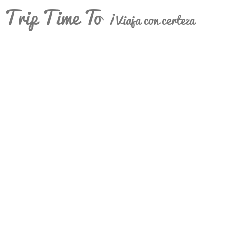
Trip Time To
¡Viaja con certeza