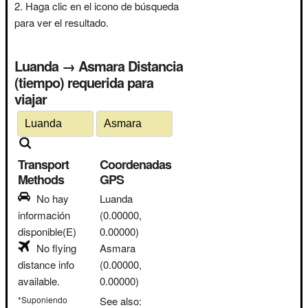
Haga clic en el icono de búsqueda
para ver el resultado.
Luanda → Asmara Distancia
(tiempo) requerida para
viajar
Transport
Coordenadas
Methods
GPS
No hay
Luanda
información
(0.00000,
disponible(E)
0.00000)
No flying
Asmara
distance info
(0.00000,
available.
0.00000)
*Suponiendo
See also: