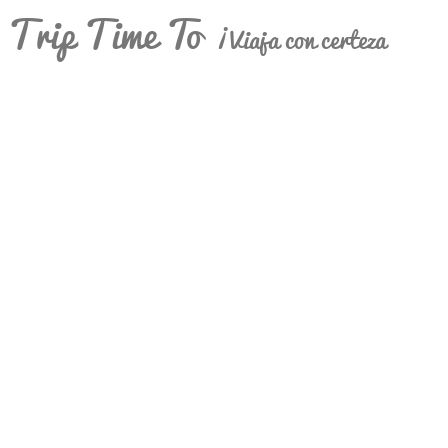
Trip Time To
¡Viaja con certeza