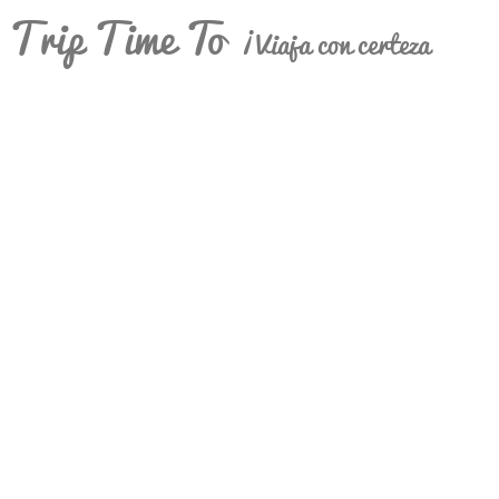
Trip Time To
¡Viaja con certeza