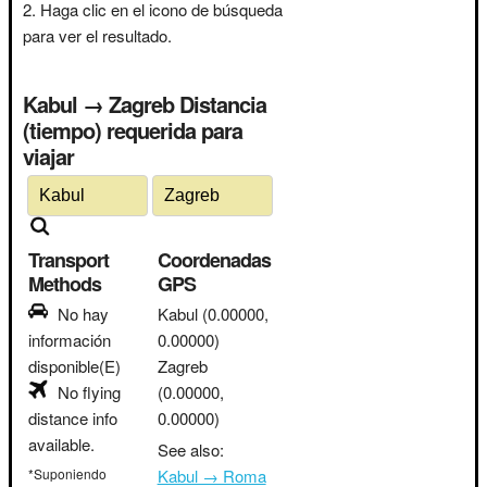
Haga clic en el icono de búsqueda
para ver el resultado.
Kabul → Zagreb Distancia
(tiempo) requerida para
viajar
Transport
Coordenadas
Methods
GPS
No hay
Kabul
(0.00000,
información
0.00000)
disponible(E)
Zagreb
No flying
(0.00000,
distance info
0.00000)
available.
See also:
*Suponiendo
Kabul → Roma