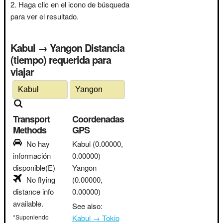
Haga clic en el icono de búsqueda
para ver el resultado.
Kabul → Yangon Distancia
(tiempo) requerida para
viajar
Transport
Coordenadas
Methods
GPS
No hay
Kabul
(0.00000,
información
0.00000)
disponible(E)
Yangon
No flying
(0.00000,
distance info
0.00000)
available.
See also:
*Suponiendo
Kabul → Tokio