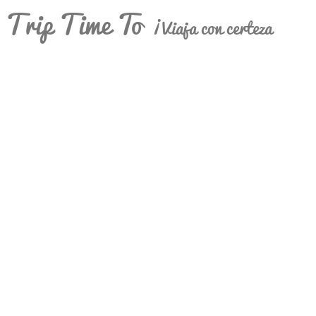
Trip Time To
¡Viaja con certeza