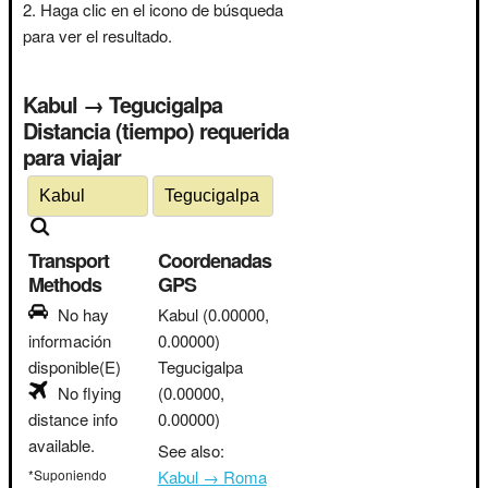
Haga clic en el icono de búsqueda
para ver el resultado.
Kabul → Tegucigalpa
Distancia (tiempo) requerida
para viajar
Transport
Coordenadas
Methods
GPS
No hay
Kabul
(0.00000,
información
0.00000)
disponible(E)
Tegucigalpa
No flying
(0.00000,
distance info
0.00000)
available.
See also:
*Suponiendo
Kabul → Roma