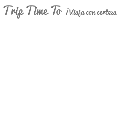
Trip Time To
¡Viaja con certeza