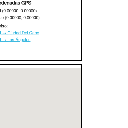
rdenadas GPS
l
(0.00000, 0.00000)
ue
(0.00000, 0.00000)
lso:
l → Ciudad Del Cabo
l → Los Ángeles