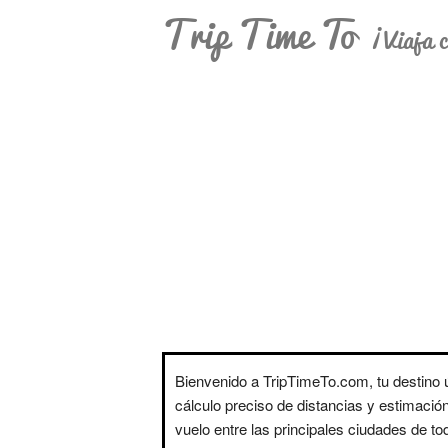
Trip Time To
¡Viaja c
Bienvenido a TripTimeTo.com, tu destino ú
cálculo preciso de distancias y estimació
vuelo entre las principales ciudades de t