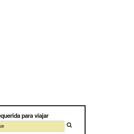
querida para viajar