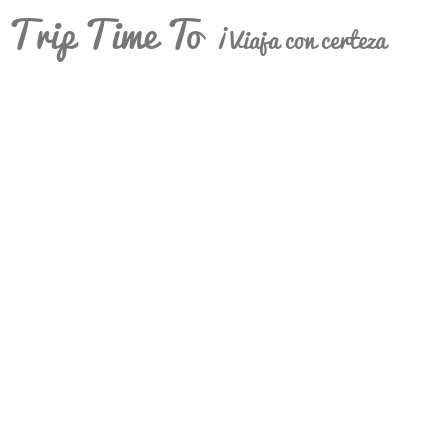
Trip Time To
¡Viaja con certeza