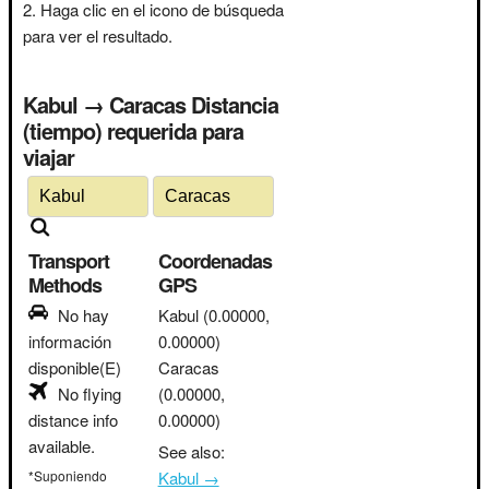
Haga clic en el icono de búsqueda
para ver el resultado.
Kabul → Caracas Distancia
(tiempo) requerida para
viajar
Transport
Coordenadas
Methods
GPS
No hay
Kabul
(0.00000,
información
0.00000)
disponible(E)
Caracas
No flying
(0.00000,
distance info
0.00000)
available.
See also:
*Suponiendo
Kabul →