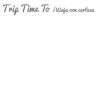
Trip Time To
¡Viaja con certeza