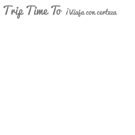
Trip Time To
¡Viaja con certeza