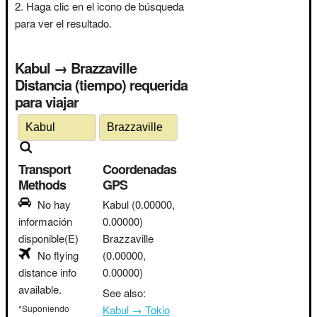
Haga clic en el icono de búsqueda
para ver el resultado.
Kabul → Brazzaville
Distancia (tiempo) requerida
para viajar
Transport
Coordenadas
Methods
GPS
No hay
Kabul
(0.00000,
información
0.00000)
disponible(E)
Brazzaville
No flying
(0.00000,
distance info
0.00000)
available.
See also:
*Suponiendo
Kabul → Tokio