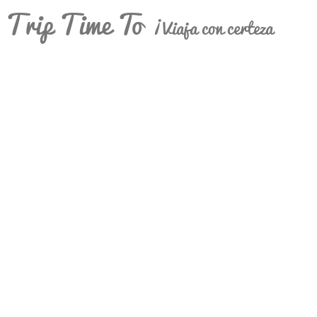
Trip Time To
¡Viaja con certeza