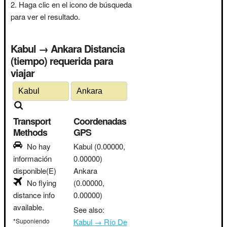
Haga clic en el icono de búsqueda
para ver el resultado.
Kabul → Ankara Distancia
(tiempo) requerida para
viajar
Transport
Coordenadas
Methods
GPS
No hay
Kabul
(0.00000,
información
0.00000)
disponible(E)
Ankara
No flying
(0.00000,
distance info
0.00000)
available.
See also:
*Suponiendo
Kabul → Río De