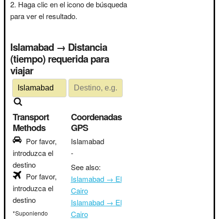
Haga clic en el icono de búsqueda
para ver el resultado.
Islamabad → Distancia
(tiempo) requerida para
viajar
Transport
Coordenadas
Methods
GPS
Por favor,
Islamabad
introduzca el
-
destino
See also:
Por favor,
Islamabad → El
introduzca el
Cairo
destino
Islamabad → El
*Suponiendo
Cairo