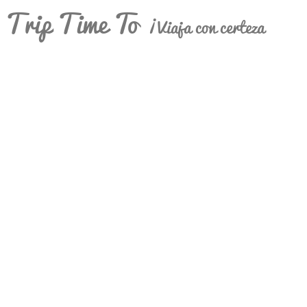
Trip Time To
¡Viaja con certeza