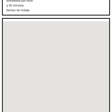
kilómetros por hora
y 30 minutos
tiempo de rodaje.