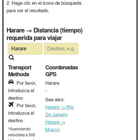
Haga clic en el icono de búsqueda
para ver el resultado.
Harare → Distancia (tiempo)
requerida para viajar
Transport
Coordenadas
Methods
GPS
Por favor,
Harare
introduzca el
-
destino
See also:
Por favor,
Harare → Río
introduzca el
De Janeiro
destino
Harare →
*Suponiendo
Moscú
velocidad a 500