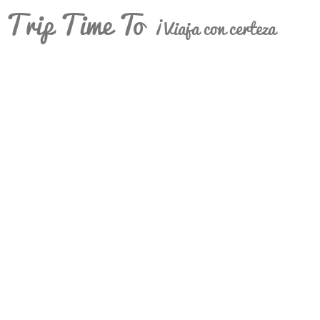
Trip Time To
¡Viaja con certeza