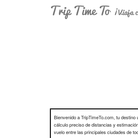
Trip Time To
¡Viaja c
Bienvenido a TripTimeTo.com, tu destino ú
cálculo preciso de distancias y estimació
vuelo entre las principales ciudades de t