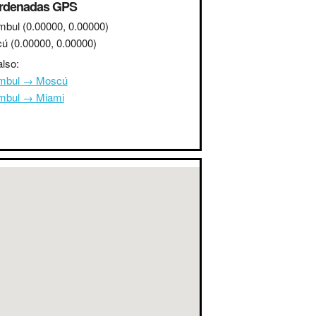
rdenadas GPS
mbul
(0.00000, 0.00000)
cú
(0.00000, 0.00000)
lso:
mbul → Moscú
mbul → Miami