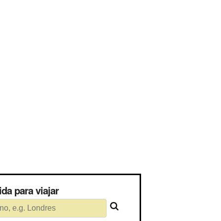
uerida para viajar