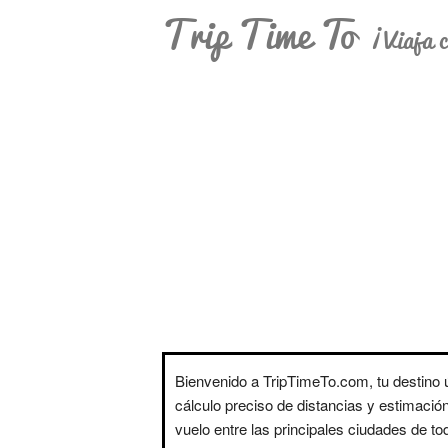
Trip Time To
¡Viaja c
Bienvenido a TripTimeTo.com, tu destino ú
cálculo preciso de distancias y estimació
vuelo entre las principales ciudades de t