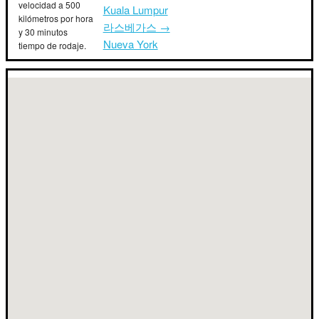
velocidad a 500
Kuala Lumpur
kilómetros por hora
라스베가스 →
y 30 minutos
Nueva York
tiempo de rodaje.