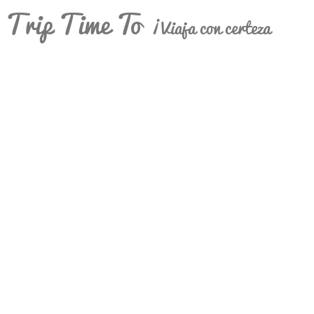
Trip Time To
¡Viaja con certeza